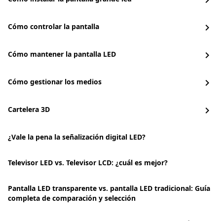
chevron_right
Cómo controlar la pantalla
chevron_right
Cómo mantener la pantalla LED
chevron_right
Cómo gestionar los medios
chevron_right
Cartelera 3D
chevron_right
¿Vale la pena la señalización digital LED?
Televisor LED vs. Televisor LCD: ¿cuál es mejor?
Pantalla LED transparente vs. pantalla LED tradicional: Guía
completa de comparación y selección