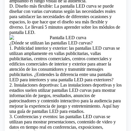
ampliando el rango visual de la audiencia.
D. Diseño más flexible: La pantalla LED curva se puede
diseñar con varias curvaturas según las necesidades reales
para satisfacer las necesidades de diferentes ocasiones y
espacios, lo que hace que el diseño sea más flexible y
diverso.
Le llevará 5 minutos aprender sobre los módulos de
pantalla LED.
¿Dónde se utilizan las pantallas LED curvas?
1. Publicidad interior y exterior: las pantallas LED curvas se
utilizan ampliamente en vallas publicitarias, vallas
publicitarias, centros comerciales, centros comerciales y
edificios comerciales de interior y exterior para atraer la
atención de los consumidores y transmitir mensajes
publicitarios.
¿Entiendes la diferencia entre una pantalla
LED para interiores y una pantalla LED para exteriores?
2. Instalaciones deportivas: Las instalaciones deportivas y los
estadios suelen utilizar pantallas LED curvas para mostrar
información de juegos, resultados, anuncios de
patrocinadores y contenido interactivo para la audiencia para
mejorar la experiencia de juego y entretenimiento.
Aquí hay
una guía de pantallas LED para estadios.
3. Conferencias y eventos: las pantallas LED curvas se
utilizan para mostrar presentaciones, contenido de video y
datos en tiempo real en conferencias, exposiciones,