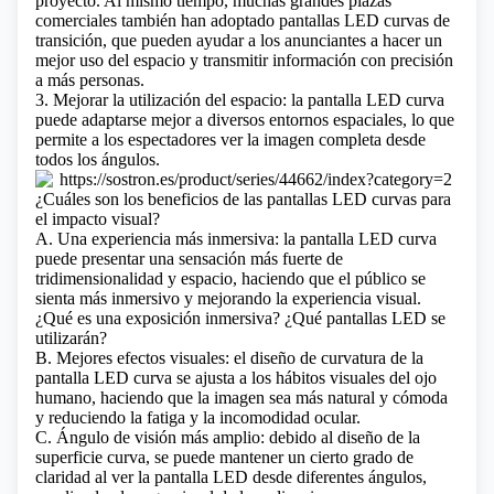
proyecto. Al mismo tiempo, muchas grandes plazas
comerciales también han adoptado pantallas LED curvas de
transición, que pueden ayudar a los anunciantes a hacer un
mejor uso del espacio y transmitir información con precisión
a más personas.
3. Mejorar la utilización del espacio: la pantalla LED curva
puede adaptarse mejor a diversos entornos espaciales, lo que
permite a los espectadores ver la imagen completa desde
todos los ángulos.
¿Cuáles son los beneficios de las pantallas LED curvas para
el impacto visual?
A. Una experiencia más inmersiva: la pantalla LED curva
puede presentar una sensación más fuerte de
tridimensionalidad y espacio, haciendo que el público se
sienta más inmersivo y mejorando la experiencia visual.
¿Qué es una exposición inmersiva? ¿Qué pantallas LED se
utilizarán?
B. Mejores efectos visuales: el diseño de curvatura de la
pantalla LED curva se ajusta a los hábitos visuales del ojo
humano, haciendo que la imagen sea más natural y cómoda
y reduciendo la fatiga y la incomodidad ocular.
C. Ángulo de visión más amplio: debido al diseño de la
superficie curva, se puede mantener un cierto grado de
claridad al ver la pantalla LED desde diferentes ángulos,