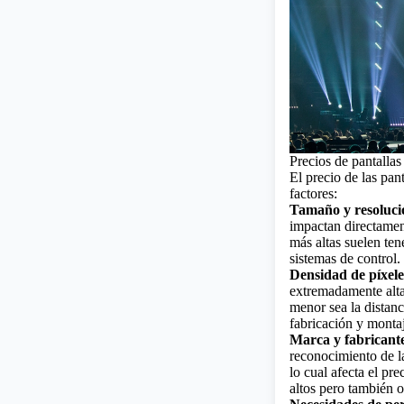
Precios de pantalla
El precio de las pan
factores:
Tamaño y resoluci
impactan directamen
más altas suelen ten
sistemas de control.
Densidad de píxele
extremadamente alta
menor sea la distanc
fabricación y monta
Marca y fabricant
reconocimiento de la
lo cual afecta el pr
altos pero también o