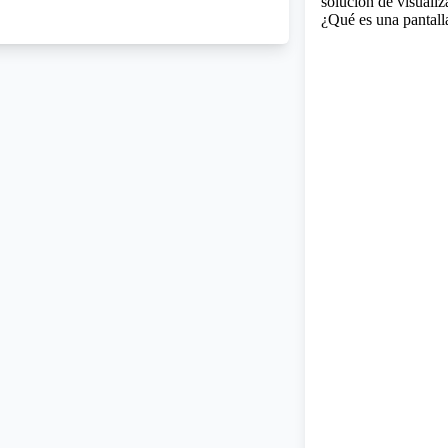
solución de visualiz
¿Qué es una pantal