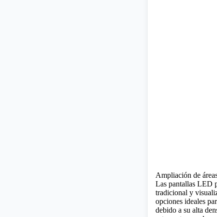
Ampliación de áreas
Las pantallas LED p
tradicional y visua
opciones ideales par
debido a su alta de