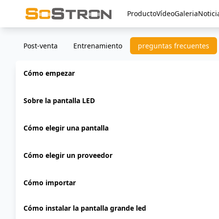
Producto
Vídeo
Galeria
Notici
Post-venta
Entrenamiento
preguntas frecuentes
Cómo empezar
Sobre la pantalla LED
Cómo elegir una pantalla
Cómo elegir un proveedor
Cómo importar
Cómo instalar la pantalla grande led