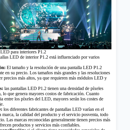
s LED para interiores P1.2
tallas LED de interior P1.2 está influenciado por varios
ón:
El tamaño y la resolución de una pantalla LED P1.2
te en su precio. Los tamaños más grandes y las resoluciones
er precios más altos, ya que requieren más
módulos LED
y
s:
las pantallas LED P1.2 tienen una densidad de píxeles
, lo que genera mayores costos de fabricación. Cuanto
ia entre los píxeles del LED, mayores serán los costes de
je.
e:
los diferentes fabricantes de pantallas LED varían en el
 marca, la calidad del producto y el servicio posventa, todo
ecio. Las marcas reconocidas generalmente tienen precios más
frecen productos y servicios más confiables.