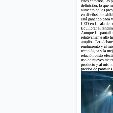
estos entornos, las 
definición, lo que m
aumento de los proye
en diseños de exhib
está ganando cada 
LED en la sala de c
Equilibrar el rendim
Aunque las pantalla
relativamente alto 
amplios. Los debate
rendimiento y al mi
tecnológica y la mej
relación costo-efec
uso de nuevos materi
producto y al mismo
precios de pantalla