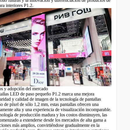
ollo futuras y la innovación y diferenciación de productos de
ra interiores P1.2.
os y adopción del mercado
ntallas LED de paso pequeño P1.2 marca una mejora
claridad y calidad de imagen de la tecnología de pantallas
de píxel de sólo 1,2 mm, estas pantallas ofrecen una
amente alta y una experiencia de visualización incomparable.
nología de producción madura y los costos disminuyen, las
comenzado a extenderse desde los mercados de alta gama a
aciones más amplios, convirtiéndose gradualmente en la