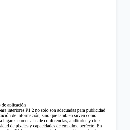
 de aplicación
ara interiores P1.2 no solo son adecuadas para publicidad
lización de información, sino que también sirven como
a lugares como salas de conferencias, auditorios y cines
nsidad de píxeles y capacidades de empalme perfecto. En