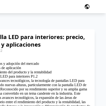
public
lla LED para interiores: precio,
 y aplicaciones
22
os y adopción del mercado
 de aplicación
iento del producto y la rentabilidad
s LED para interiores P1.2
vances tecnológicos, la tecnología de pantallas LED para
ado nuevas alturas, particularmente con la pantalla LED de
 Reconocido por su rendimiento superior y su amplia gama
ha convertido en un tema candente en la industria. Este
os avances tecnológicos, la expansión de las áreas de
brio entre el rendimiento del producto y la rentabilidad, las