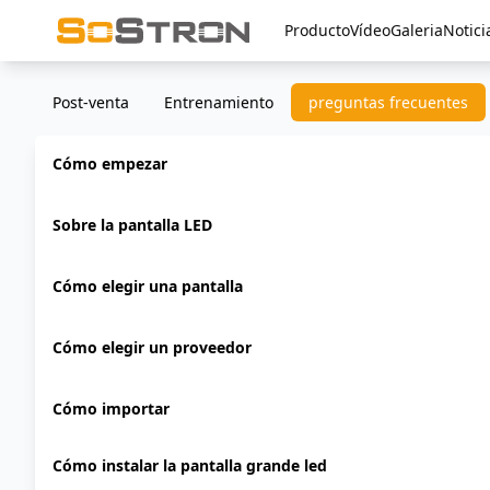
Producto
Vídeo
Galeria
Notici
Post-venta
Entrenamiento
preguntas frecuentes
Cómo empezar
Sobre la pantalla LED
Cómo elegir una pantalla
Cómo elegir un proveedor
Cómo importar
Cómo instalar la pantalla grande led