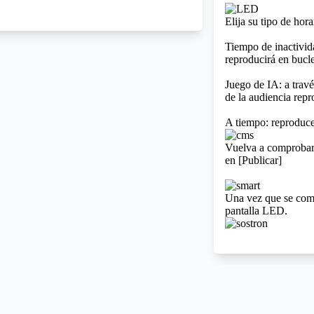
Elija su tipo de hor
Tiempo de inactivid
reproducirá en bucle
Juego de IA: a travé
de la audiencia rep
A tiempo: reproduce 
Vuelva a comprobar 
en [Publicar]
Una vez que se compl
pantalla LED.