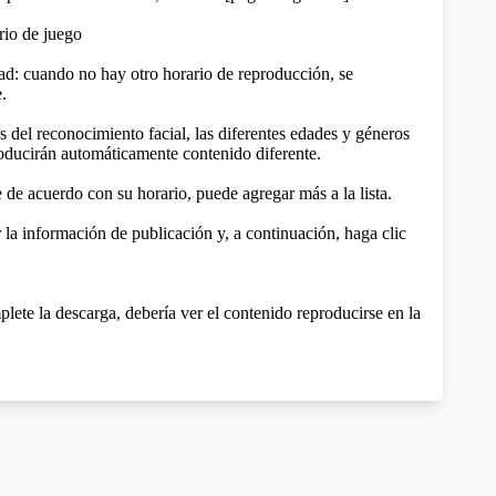
ario de juego
ad: cuando no hay otro horario de reproducción, se
.
s del reconocimiento facial, las diferentes edades y géneros
roducirán automáticamente contenido diferente.
de acuerdo con su horario, puede agregar más a la lista.
la información de publicación y, a continuación, haga clic
ete la descarga, debería ver el contenido reproducirse en la