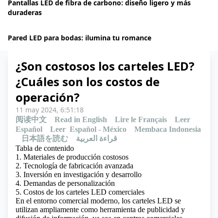
Pantallas LED de fibra de carbono: diseño ligero y más
duraderas
Pared LED para bodas: ilumina tu romance
¿Son costosos los carteles LED?
¿Cuáles son los costos de
operación?
11 may 2024, 6:51:18
阅读中文
Read in English
Lire le Français
Leer
Español
Leer Español - México
Membaca Indonesia
日本語を読む
قراءة العربية
Tabla de contenido
1. Materiales de producción costosos
2. Tecnología de fabricación avanzada
3. Inversión en investigación y desarrollo
4. Demandas de personalización
5. Costos de los carteles LED comerciales
En el entorno comercial moderno, los carteles LED se
utilizan ampliamente como herramienta de publicidad y