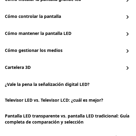
chevron_right
Cómo controlar la pantalla
chevron_right
Cómo mantener la pantalla LED
chevron_right
Cómo gestionar los medios
chevron_right
Cartelera 3D
chevron_right
¿Vale la pena la señalización digital LED?
Televisor LED vs. Televisor LCD: ¿cuál es mejor?
Pantalla LED transparente vs. pantalla LED tradicional: Guía
completa de comparación y selección