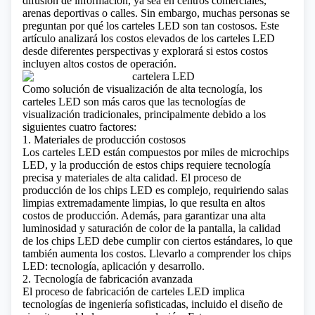
difusión de información, ya sea en centros comerciales,
arenas deportivas o calles. Sin embargo, muchas personas se
preguntan por qué los carteles LED son tan costosos. Este
artículo analizará los costos elevados de los carteles LED
desde diferentes perspectivas y explorará si estos costos
incluyen altos costos de operación.
Como solución de visualización de alta tecnología, los
carteles LED son más caros que las tecnologías de
visualización tradicionales, principalmente debido a los
siguientes cuatro factores:
1. Materiales de producción costosos
Los carteles LED están compuestos por miles de
microchips
LED
, y la producción de estos chips requiere tecnología
precisa y materiales de alta calidad. El proceso de
producción de los chips LED es complejo, requiriendo salas
limpias extremadamente limpias, lo que resulta en altos
costos de producción. Además, para garantizar una alta
luminosidad y saturación de color de la pantalla, la calidad
de los chips LED debe cumplir con ciertos estándares, lo que
también aumenta los costos.
Llevarlo a comprender los chips
LED: tecnología, aplicación y desarrollo.
2. Tecnología de fabricación avanzada
El proceso de fabricación de carteles LED implica
tecnologías de ingeniería sofisticadas, incluido el diseño de