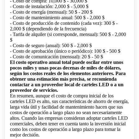
- Costo de compra: 10,000 $ - 30,000 $
- Costo de instalación: 2,000 $ - 5,000 $
- Costo de energía (mensual): 50 $ - 200 $
- Costo de mantenimiento anual: 500 $ - 2,000 $
- Costo de producción de contenido (cada vez): 300 $ -
2,000 $ (dependiendo de la frecuencia)
- Tarifa de alquiler (si corresponde, mensual): 500 $ - 2,000
$
- Costo de seguro (anual): 500 $ - 2,000 $
- Costo de aprobación (único o periódico): 100 $ - 500 $
- Costo de comunicación (mensual): 20 $ - 50 $
El costo operativo anual total puede oscilar entre unos
pocos miles y unas pocas decenas de miles de dólares,
según los costos reales de los elementos anteriores. Para
obtener una estimación más precisa, se recomienda
contactar a un proveedor local de carteles LED o a un
proveedor de servicios.
En resumen, aunque el costo de compra inicial de los
carteles LED es alto, sus características de ahorro de energía,
larga vida útil y facilidad de mantenimiento hacen que sus
costos de operación a largo plazo no sean necesariamente
altos. Cuando las empresas consideran adoptar carteles LED
comerciales, deben tener en cuenta tanto la inversión inicial
como los costos de operación a largo plazo para tomar la
mejor decisión.