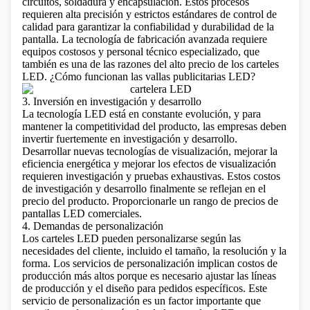
circuitos, soldadura y encapsulación. Estos procesos
requieren alta precisión y estrictos estándares de control de
calidad para garantizar la confiabilidad y durabilidad de la
pantalla. La tecnología de fabricación avanzada requiere
equipos costosos y personal técnico especializado, que
también es una de las razones del alto precio de los carteles
LED.
¿Cómo funcionan las vallas publicitarias LED?
3. Inversión en investigación y desarrollo
La tecnología LED está en constante evolución, y para
mantener la competitividad del producto, las empresas deben
invertir fuertemente en investigación y desarrollo.
Desarrollar nuevas tecnologías de visualización, mejorar la
eficiencia energética y mejorar los efectos de visualización
requieren investigación y pruebas exhaustivas. Estos costos
de investigación y desarrollo finalmente se reflejan en el
precio del producto.
Proporcionarle un rango de precios de
pantallas LED comerciales.
4. Demandas de personalización
Los carteles LED pueden personalizarse según las
necesidades del cliente, incluido el tamaño, la resolución y la
forma. Los servicios de personalización implican costos de
producción más altos porque es necesario ajustar las líneas
de producción y el diseño para pedidos específicos. Este
servicio de personalización es un factor importante que