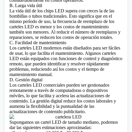
considerablemente en costos operativos.
B. Larga vida útil
La vida útil de los chips LED supera con creces la de las
bombillas o tubos tradicionales. Esto significa que en el
mismo período de uso, la frecuencia de reemplazo de los
carteles LED es menor y los costos de mantenimiento
también son menores. Al reducir el número de reemplazos y
reparaciones, se reducen los costos de operación totales.
C. Facilidad de mantenimiento
Los carteles LED modernos están diseñados para ser fáciles
de usar, lo que facilita el mantenimiento. Algunos carteles
LED están equipados con funciones de control y diagnóstico
remoto, que pueden identificar y resolver rápidamente
problemas, reduciendo así los costos y el tiempo de
mantenimiento manual.
D. Gestión digital
Los carteles LED comerciales pueden ser gestionados
remotamente a través de computadoras o dispositivos
móviles, lo que facilita y acelera las actualizaciones de
contenido. La gestión digital reduce los costos laborales y
aumenta la flexibilidad y la puntualidad de las
actualizaciones de contenido publicitario.
Supongamos un cartel LED de tamaño mediano, podemos
dar las siguientes estimaciones aproximadas: