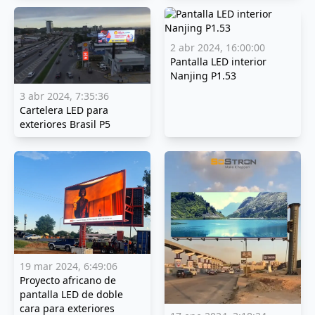
2 abr 2024, 16:00:00
Pantalla LED interior
Nanjing P1.53
3 abr 2024, 7:35:36
Cartelera LED para
exteriores Brasil P5
19 mar 2024, 6:49:06
Proyecto africano de
pantalla LED de doble
cara para exteriores