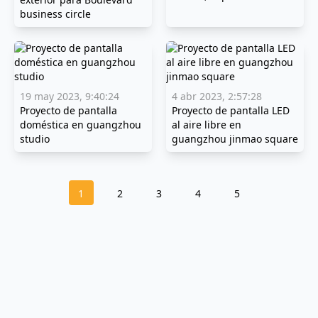
business circle
19 may 2023, 9:40:24
4 abr 2023, 2:57:28
Proyecto de pantalla
Proyecto de pantalla LED
doméstica en guangzhou
al aire libre en
studio
guangzhou jinmao square
1
2
3
4
5