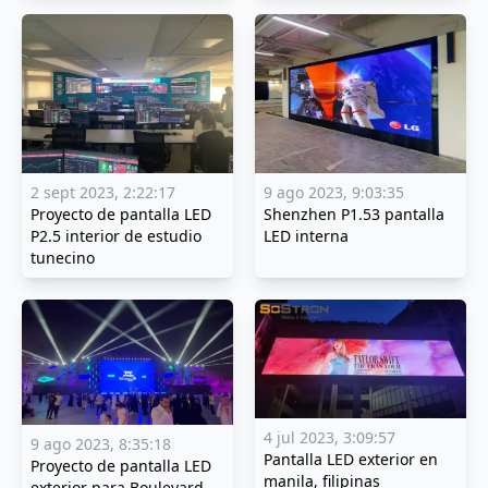
2 sept 2023, 2:22:17
9 ago 2023, 9:03:35
Proyecto de pantalla LED
Shenzhen P1.53 pantalla
P2.5 interior de estudio
LED interna
tunecino
4 jul 2023, 3:09:57
9 ago 2023, 8:35:18
Pantalla LED exterior en
Proyecto de pantalla LED
manila, filipinas
exterior para Boulevard