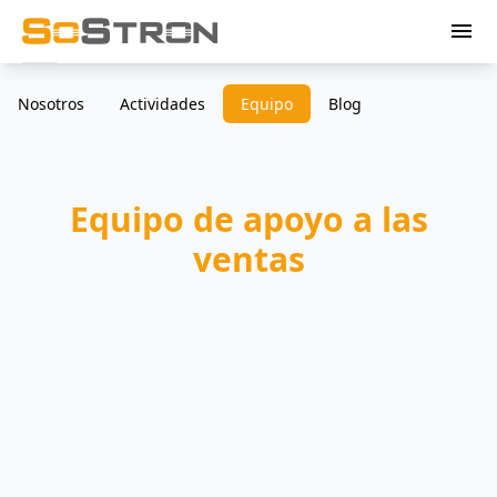
menu
Nosotros
Actividades
Equipo
Blog
Equipo de apoyo a las
ventas