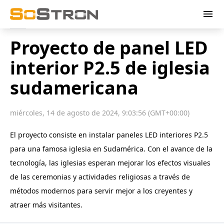
menu
Proyecto de panel LED
interior P2.5 de iglesia
sudamericana
miércoles, 14 de agosto de 2024, 9:03:56 (GMT+00:00)
El proyecto consiste en instalar paneles LED interiores P2.5
para una famosa iglesia en Sudamérica. Con el avance de la
tecnología, las iglesias esperan mejorar los efectos visuales
de las ceremonias y actividades religiosas a través de
métodos modernos para servir mejor a los creyentes y
atraer más visitantes.