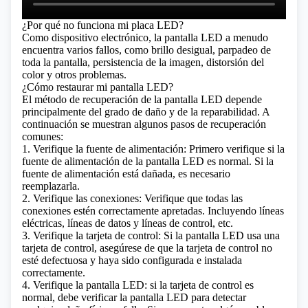
¿Por qué no funciona mi placa LED?
Como dispositivo electrónico, la pantalla LED a menudo
encuentra varios fallos, como brillo desigual, parpadeo de
toda la pantalla, persistencia de la imagen, distorsión del
color y otros problemas.
¿Cómo restaurar mi pantalla LED?
El método de recuperación de la pantalla LED depende
principalmente del grado de daño y de la reparabilidad. A
continuación se muestran algunos pasos de recuperación
comunes:
1. Verifique la fuente de alimentación: Primero verifique si la
fuente de alimentación de la pantalla LED es normal. Si la
fuente de alimentación está dañada, es necesario
reemplazarla.
2. Verifique las conexiones: Verifique que todas las
conexiones estén correctamente apretadas. Incluyendo líneas
eléctricas, líneas de datos y líneas de control, etc.
3. Verifique la tarjeta de control: Si la pantalla LED usa una
tarjeta de control, asegúrese de que la tarjeta de control no
esté defectuosa y haya sido configurada e instalada
correctamente.
4. Verifique la pantalla LED: si la tarjeta de control es
normal, debe verificar la pantalla LED para detectar