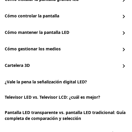
chevron_right
Cómo controlar la pantalla
chevron_right
Cómo mantener la pantalla LED
chevron_right
Cómo gestionar los medios
chevron_right
Cartelera 3D
chevron_right
¿Vale la pena la señalización digital LED?
Televisor LED vs. Televisor LCD: ¿cuál es mejor?
Pantalla LED transparente vs. pantalla LED tradicional: Guía
completa de comparación y selección