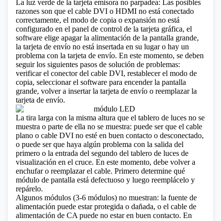
La luz verde de la tarjeta emisora ​​no parpadea: Las posibles
razones son que el cable DVI o HDMI no está conectado
correctamente, el modo de copia o expansión no está
configurado en el panel de control de la tarjeta gráfica, el
software elige apagar la alimentación de la pantalla grande,
la tarjeta de envío no está insertada en su lugar o hay un
problema con la tarjeta de envío. En este momento, se deben
seguir los siguientes pasos de solución de problemas:
verificar el conector del cable DVI, restablecer el modo de
copia, seleccionar el software para encender la pantalla
grande, volver a insertar la tarjeta de envío o reemplazar la
tarjeta de envío.
La tira larga con la misma altura que el tablero de luces no se
muestra o parte de ella no se muestra: puede ser que el cable
plano o cable DVI no esté en buen contacto o desconectado,
o puede ser que haya algún problema con la salida del
primero o la entrada del segundo del tablero de luces de
visualización en el cruce. En este momento, debe volver a
enchufar o reemplazar el cable. Primero determine qué
módulo de pantalla está defectuoso y luego reemplácelo y
repárelo.
Algunos módulos (3-6 módulos) no muestran: la fuente de
alimentación puede estar protegida o dañada, o el cable de
alimentación de CA puede no estar en buen contacto. En