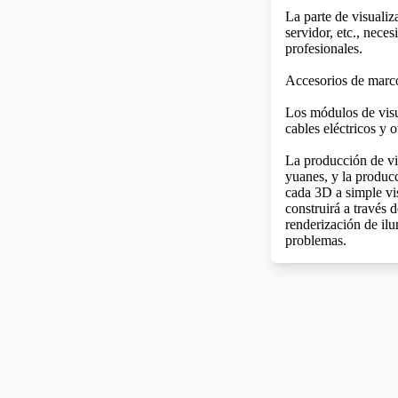
La parte de visualiz
servidor, etc., neces
profesionales.
Accesorios de marc
Los módulos de visu
cables eléctricos y o
La producción de vid
yuanes, y la producc
cada 3D a simple vi
construirá a través 
renderización de ilu
problemas.