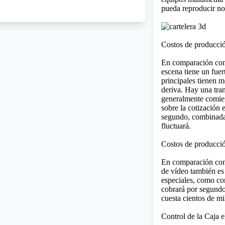
pueda reproducir n
Costos de producció
En comparación con 
escena tiene un fuer
principales tienen m
deriva. Hay una tran
generalmente comie
sobre la cotización
segundo, combinada 
fluctuará.
Costos de producció
En comparación con 
de vídeo también es 
especiales, como cor
cobrará por segundo
cuesta cientos de mi
Control de la Caja e