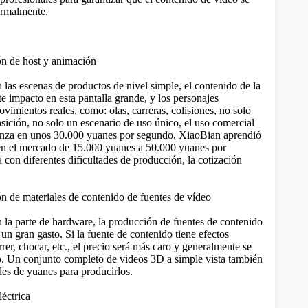
ormalmente.
n de host y animación
las escenas de productos de nivel simple, el contenido de la
te impacto en esta pantalla grande, y los personajes
ovimientos reales, como: olas, carreras, colisiones, no solo
sición, no solo un escenario de uso único, el uso comercial
nza en unos 30.000 yuanes por segundo, XiaoBian aprendió
 en el mercado de 15.000 yuanes a 50.000 yuanes por
con diferentes dificultades de producción, la cotización
n de materiales de contenido de fuentes de vídeo
la parte de hardware, la producción de fuentes de contenido
un gran gasto. Si la fuente de contenido tiene efectos
rer, chocar, etc., el precio será más caro y generalmente se
. Un conjunto completo de videos 3D a simple vista también
les de yuanes para producirlos.
léctrica