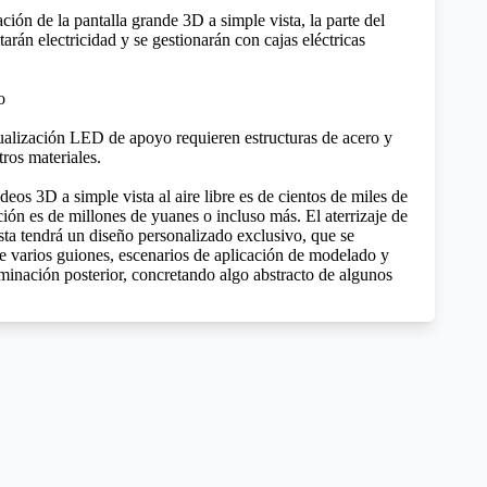
ación de la pantalla grande 3D a simple vista, la parte del
itarán electricidad y se gestionarán con cajas eléctricas
o
alización LED de apoyo requieren estructuras de acero y
tros materiales.
eos 3D a simple vista al aire libre es de cientos de miles de
ión es de millones de yuanes o incluso más. El aterrizaje de
sta tendrá un diseño personalizado exclusivo, que se
de varios guiones, escenarios de aplicación de modelado y
minación posterior, concretando algo abstracto de algunos