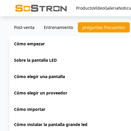
Producto
Vídeo
Galeria
Notici
Post-venta
Entrenamiento
preguntas frecuentes
Cómo empezar
Sobre la pantalla LED
Cómo elegir una pantalla
Cómo elegir un proveedor
Cómo importar
Cómo instalar la pantalla grande led