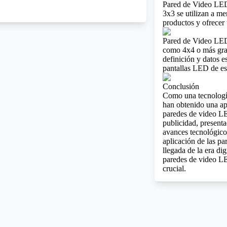
Pared de Video LED
3x3 se utilizan a m
productos y ofrecer
Pared de Video LED 
como 4x4 o más grand
definición y datos e
pantallas LED de es
Conclusión
Como una tecnología
han obtenido una ap
paredes de video LE
publicidad, present
avances tecnológicos
aplicación de las p
llegada de la era di
paredes de video LE
crucial.