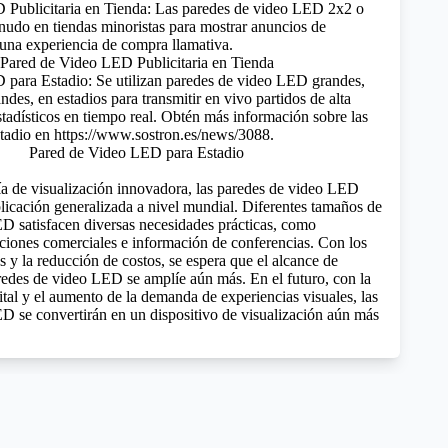
 Publicitaria en Tienda: Las paredes de video LED 2x2 o
enudo en tiendas minoristas para mostrar anuncios de
 una experiencia de compra llamativa.
para Estadio: Se utilizan paredes de video LED grandes,
es, en estadios para transmitir en vivo partidos de alta
stadísticos en tiempo real. Obtén más información sobre las
tadio en https://www.sostron.es/news/3088.
 de visualización innovadora, las paredes de video LED
licación generalizada a nivel mundial. Diferentes tamaños de
D satisfacen diversas necesidades prácticas, como
aciones comerciales e información de conferencias. Con los
 y la reducción de costos, se espera que el alcance de
aredes de video LED se amplíe aún más. En el futuro, con la
gital y el aumento de la demanda de experiencias visuales, las
D se convertirán en un dispositivo de visualización aún más