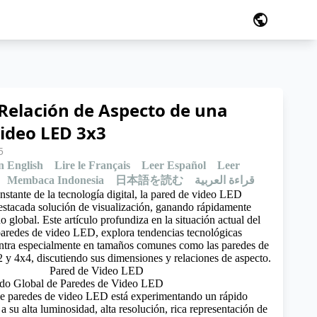
public
Relación de Aspecto de una
ideo LED 3x3
5
n English
Lire le Français
Leer Español
Leer
Membaca Indonesia
日本語を読む
قراءة العربية
stante de la tecnología digital, la pared de video LED
stacada solución de visualización, ganando rápidamente
o global. Este artículo profundiza en la situación actual del
aredes de video LED, explora tendencias tecnológicas
entra especialmente en tamaños comunes como las paredes de
y 4x4, discutiendo sus dimensiones y relaciones de aspecto.
do Global de Paredes de Video LED
de paredes de video LED está experimentando un rápido
 a su alta luminosidad, alta resolución, rica representación de