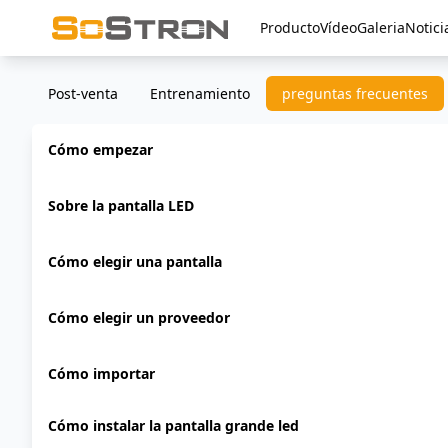
Producto
Vídeo
Galeria
Notici
Post-venta
Entrenamiento
preguntas frecuentes
Cómo empezar
Sobre la pantalla LED
Cómo elegir una pantalla
Cómo elegir un proveedor
Cómo importar
Cómo instalar la pantalla grande led