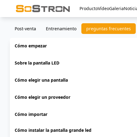
Producto
Vídeo
Galeria
Notici
Post-venta
Entrenamiento
preguntas frecuentes
Cómo empezar
Sobre la pantalla LED
Cómo elegir una pantalla
Cómo elegir un proveedor
Cómo importar
Cómo instalar la pantalla grande led