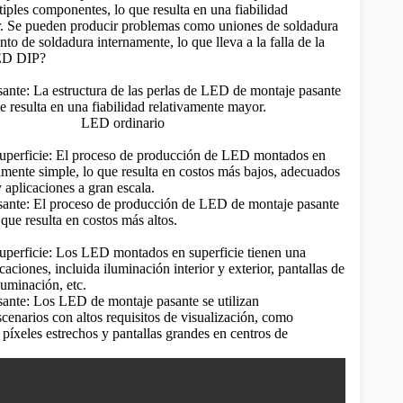
iples componentes, lo que resulta en una fiabilidad
r. Se pueden producir problemas como uniones de soldadura
nto de soldadura internamente, lo que lleva a la falla de la
ED DIP?
nte: La estructura de las perlas de LED de montaje pasante
e resulta en una fiabilidad relativamente mayor.
perficie: El proceso de producción de LED montados en
vamente simple, lo que resulta en costos más bajos, adecuados
 aplicaciones a gran escala.
ante: El proceso de producción de LED de montaje pasante
que resulta en costos más altos.
perficie: Los LED montados en superficie tienen una
aciones, incluida iluminación interior y exterior, pantallas de
luminación, etc.
ante: Los LED de montaje pasante se utilizan
cenarios con altos requisitos de visualización, como
 píxeles estrechos y pantallas grandes en centros de