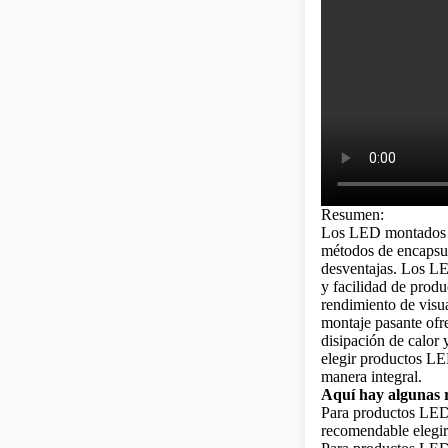
Resumen:
Los LED montados e
métodos de encapsul
desventajas. Los LE
y facilidad de produ
rendimiento de visua
montaje pasante ofr
disipación de calor 
elegir productos LED
manera integral.
Aquí hay algunas 
Para productos LED 
recomendable elegi