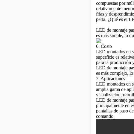
compuestas por múlt
relativamente meno
frías y desprendimie
perla.
¿Qué es el L
LED de montaje pasa
es más simple, lo qu
6. Costo
LED montados en su
superficie es relati
para la producción y
LED de montaje pas
es más complejo, lo 
7. Aplicaciones
LED montados en su
amplia gama de aplic
visualización, retroi
LED de montaje pas
principalmente en es
pantallas de paso de
comando.