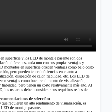
n superficie y los LED de montaje pasante son dos
ación diferentes, cada uno con sus propias ventajas y
D montados en superficie ofrecen ventajas como bajo costo
cción, pero pueden tener deficiencias en cuanto a
lización, disipación de calor, fiabilidad, etc. Los LED de
ecen ventajas como buen rendimiento de visualización,
y fiabilidad, pero tienen un costo relativamente más alto. Al
, los usuarios deben considerar sus requisitos reales de
recomendaciones de selección:
que requieren un alto rendimiento de visualización, es
r LED de montaje pasante.