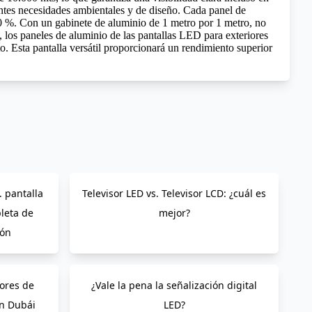
rentes necesidades ambientales y de diseño. Cada panel de
 50 %. Con un gabinete de aluminio de 1 metro por 1 metro, no
 los paneles de aluminio de las pantallas LED para exteriores
o. Esta pantalla versátil proporcionará un rendimiento superior
. pantalla
Televisor LED vs. Televisor LCD: ¿cuál es
leta de
mejor?
ión
dores de
¿Vale la pena la señalización digital
en Dubái
LED?