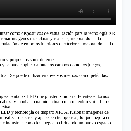
izar como dispositivos de visualización para la tecnología XR
cionar imágenes más claras y realistas, mejorando así la
mulación de entornos interiores o exteriores, mejorando así la
ión y propósitos son diferentes.
xta y se puede aplicar a muchos campos como los juegos, la
rtual. Se puede utilizar en diversos medios, como películas,
tiples pantallas LED que pueden simular diferentes entornos
cabeza y manijas para interactuar con contenido virtual. Los
ersiva.
las LED y tecnología de disparo XR. Al fusionar imágenes de
realizar disparos y ajustes en tiempo real, lo que mejora en
as e industrias como los juegos ha brindado un nuevo espacio