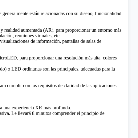
e generalmente están relacionadas con su diseño, funcionalidad
) y realidad aumentada (AR), para proporcionar un entorno más
ación, reuniones virtuales, etc.
visualizaciones de información, pantallas de salas de
croLED, para proporcionar una resolución más alta, colores
ido) o LED ordinarias son las principales, adecuadas para la
a cumplir con los requisitos de claridad de las aplicaciones
ara una experiencia XR más profunda.
asiva.
Le llevará 8 minutos comprender el principio de