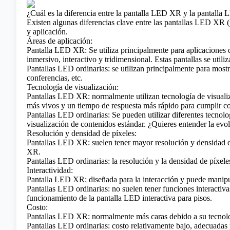
¿Cuál es la diferencia entre la pantalla LED XR y la pantalla
Existen algunas diferencias clave entre las pantallas LED XR 
y aplicación.
Áreas de aplicación:
Pantalla LED XR: Se utiliza principalmente para aplicaciones 
inmersivo, interactivo y tridimensional. Estas pantallas se uti
Pantallas LED ordinarias: se utilizan principalmente para mostr
conferencias, etc.
Tecnología de visualización:
Pantallas LED XR: normalmente utilizan tecnología de visual
más vivos y un tiempo de respuesta más rápido para cumplir con
Pantallas LED ordinarias: Se pueden utilizar diferentes tecnol
visualización de contenidos estándar.
¿Quieres entender la evo
Resolución y densidad de píxeles:
Pantallas LED XR: suelen tener mayor resolución y densidad de 
XR.
Pantallas LED ordinarias: la resolución y la densidad de píxele
Interactividad:
Pantalla LED XR: diseñada para la interacción y puede manipul
Pantallas LED ordinarias: no suelen tener funciones interactiva
funcionamiento de la pantalla LED interactiva para pisos.
Costo:
Pantallas LED XR: normalmente más caras debido a su tecnolog
Pantallas LED ordinarias: costo relativamente bajo, adecuadas 