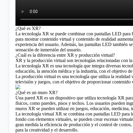
¿Qué es XR?
La tecnología XR se puede combinar con pantallas LED para br
para mostrar contenido virtual y contenido de realidad aumentad
experiencia del usuario. Además, las pantallas LED también se p
sensación de inmersión del usuario.
¿Cuál es la diferencia entre XR y producción virtual?
XR y la producción virtual son tecnologías relacionadas con la 
La
tecnología XR
es una tecnología que integra diversas tecno
educación, la atención médica y la industria, con el objetivo d
La producción virtual es una tecnología que utiliza la realidad
televisión y juegos, con el objetivo de proporcionar contenido vi
¿Qué es un muro XR?
Una pared XR es un dispositivo que utiliza tecnología XR para 
físicos, como paredes, pisos y techos. Los usuarios pueden ing
muros XR se pueden utilizar en juegos, educación, medicina, in
La tecnología virtual XR se combina con pantallas LED para log
fondo con elementos virtuales, se pueden crear escenas virtual
gran medida la eficiencia de producción y el control de costos
para la creatividad y el desarrollo.