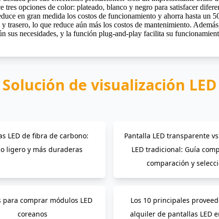
e tres opciones de color: plateado, blanco y negro para satisfacer dife
ue reduce en gran medida los costos de funcionamiento y ahorra hasta un
 y trasero, lo que reduce aún más los costos de mantenimiento. Además,
ún sus necesidades, y la función plug-and-play facilita su funcionamient
Solución de visualización LED
as LED de fibra de carbono:
Pantalla LED transparente vs
o ligero y más duraderas
LED tradicional: Guía comp
comparación y selecc
s para comprar módulos LED
Los 10 principales provee
coreanos
alquiler de pantallas LED 