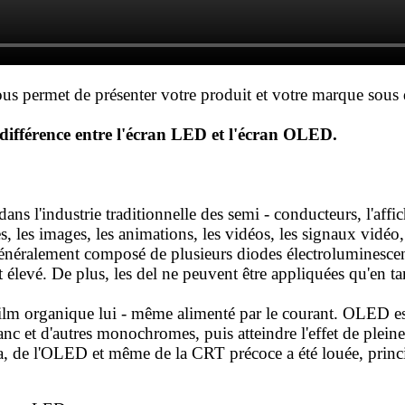
us permet de présenter votre produit et votre marque sous d
différence entre l'écran LED et l'écran OLED.
l'industrie traditionnelle des semi - conducteurs, l'affic
es, les images, les animations, les vidéos, les signaux vidéo
 généralement composé de plusieurs diodes électroluminescen
t élevé. De plus, les del ne peuvent être appliquées qu'en 
film organique lui - même alimenté par le courant. OLED e
lanc et d'autres monochromes, puis atteindre l'effet de plei
 de l'OLED et même de la CRT précoce a été louée, principa