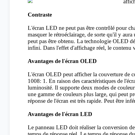
Contraste
L'
écran LED
ne peut pas être contrôlé pour cha
masquer le rétroéclairage, de sorte qu'il y aur
peut pas être obtenu. La technologie OLED désac
infini. Dans l'effet d'affichage réel, le conten
Avantages de l'écran OLED
L'écran OLED peut afficher la couverture de c
1008: 1. En raison des caractéristiques de l'é
luminosité. Il supporte deux modes de coule
une gamme de couleurs plus large, qui peut pro
réponse de l'écran est très rapide. Peut être infé
Avantages de l'écran LED
Le panneau LED doit réaliser la conversion de c
temps de réponse réel. Le temps de réponse du