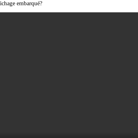
ffichage embarqué?