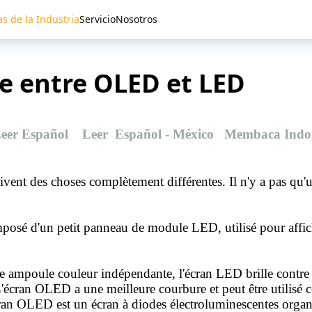
as de la Industria
Servicio
Nosotros
ce entre OLED et LED
eer Español
Leer Español - México
Membaca Indo
ent des choses complètement différentes. Il n'y a pas qu'un
posé d'un petit panneau de module LED, utilisé pour afficher
mpoule couleur indépendante, l'écran LED brille contre la
; L'écran OLED a une meilleure courbure et peut être utilisé
an OLED est un écran à diodes électroluminescentes organiq