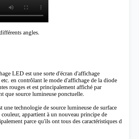
ifférents angles.
hage LED est une sorte d'écran d'affichage
, etc. en contrôlant le mode d'affichage de la diode
tes rouges et est principalement affiché par
tant que source lumineuse ponctuelle.
st une technologie de source lumineuse de surface
ne couleur, appartient à un nouveau principe de
lement parce qu'ils ont tous des caractéristiques d