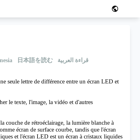
public
nesia
日本語を読む
قراءة العربية
e seule lettre de différence entre un écran LED et
 le texte, l'image, la vidéo et d'autres
 couche de rétroéclairage, la lumière blanche à
 comme écran de surface courbe, tandis que l'écran
ues et l'écran LED est un écran à cristaux liquides