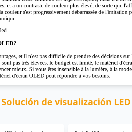
s, et a un contraste de couleur plus élevé, de sorte que l'aff
 la couleur s'est progressivement débarrassée de l'imitation 
 unique.
s OLED?
ges, et il n'est pas difficile de prendre des décisions sur l
sont pas très élevées, le budget est limité, le
matériel
d'écra
r mieux. Si vous êtes insensible à la lumière, à la mode e
atériel d'écran OLED peut répondre à vos besoins.
Solución de visualización LED