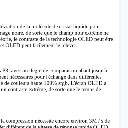
éviation de la molécule de cristal liquide pour
l'image noire, de sorte que le champ noir extrême ne
héorie, le contraste de la technologie OLED peut être
, et OLED peut facilement le relever.
 P3, avec un degré de comparaison allant jusqu'à
ent nécessaires pour l'échange dans différentes
me de couleurs haute 100% srgb. L'écran OLED a
un contraste extrême, de sorte que le temps de
, la compression nécessite encore environ 3M / s de
et différent de la vitesse de réponse rapide OLED,