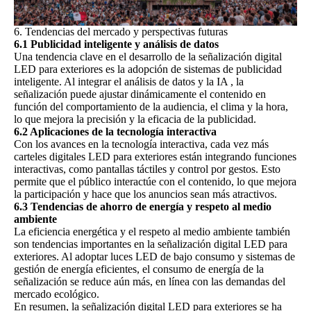
6. Tendencias del mercado y perspectivas futuras
6.1 Publicidad inteligente y análisis de datos
Una tendencia clave en el desarrollo de la señalización digital
LED para exteriores es la adopción de sistemas de publicidad
inteligente. Al integrar el análisis de datos y
la IA
, la
señalización puede ajustar dinámicamente el contenido en
función del comportamiento de la audiencia, el clima y la hora,
lo que mejora la precisión y la eficacia de la publicidad.
6.2 Aplicaciones de la tecnología interactiva
Con los avances en la tecnología interactiva, cada vez más
carteles digitales LED para exteriores están integrando funciones
interactivas, como pantallas táctiles y control por gestos. Esto
permite que el público interactúe con el contenido, lo que mejora
la participación y hace que los anuncios sean más atractivos.
6.3 Tendencias de ahorro de energía y respeto al medio
ambiente
La eficiencia energética y el respeto al medio ambiente también
son tendencias importantes en la señalización digital LED para
exteriores. Al adoptar luces LED de bajo consumo y sistemas de
gestión de energía eficientes, el consumo de energía de la
señalización se reduce aún más, en línea con las demandas del
mercado ecológico.
En resumen, la señalización digital LED para exteriores se ha