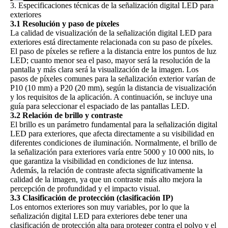
3. Especificaciones técnicas de la señalización digital LED para
exteriores
3.1 Resolución y paso de píxeles
La calidad de visualización de la señalización digital LED para
exteriores está directamente relacionada con su paso de píxeles.
El paso de píxeles se refiere a la distancia entre los puntos de luz
LED; cuanto menor sea el paso, mayor será la resolución de la
pantalla y más clara será la visualización de la imagen. Los
pasos de píxeles comunes para la señalización exterior varían de
P10 (10 mm) a P20 (20 mm), según la distancia de visualización
y los requisitos de la aplicación.
A continuación, se incluye una
guía para seleccionar el espaciado de las pantallas LED.
3.2 Relación de brillo y contraste
El brillo es un parámetro fundamental para la señalización digital
LED para exteriores, que afecta directamente a su visibilidad en
diferentes condiciones de iluminación. Normalmente, el brillo de
la señalización para exteriores varía entre 5000 y 10 000 nits, lo
que garantiza la visibilidad en condiciones de luz intensa.
Además, la relación de contraste afecta significativamente la
calidad de la imagen, ya que un contraste más alto mejora la
percepción de profundidad y el impacto visual.
3.3 Clasificación de protección (clasificación IP)
Los entornos exteriores son muy variables, por lo que la
señalización digital LED para exteriores debe tener una
clasificación de protección alta para proteger contra el polvo y el