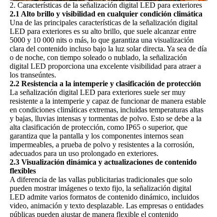
2. Características de la señalización digital LED para exteriores
2.1 Alto brillo y visibilidad en cualquier condición climática
Una de las principales características de la señalización digital
LED para exteriores es su alto brillo, que suele alcanzar entre
5000 y 10 000 nits o más, lo que garantiza una visualización
clara del contenido incluso bajo la luz solar directa. Ya sea de día
o de noche, con tiempo soleado o nublado, la señalización
digital LED proporciona una excelente visibilidad para atraer a
los transeúntes.
2.2 Resistencia a la intemperie y clasificación de protección
La señalización digital LED para exteriores suele ser muy
resistente a la intemperie y capaz de funcionar de manera estable
en condiciones climáticas extremas, incluidas temperaturas altas
y bajas, lluvias intensas y tormentas de polvo. Esto se debe a la
alta clasificación de protección, como IP65 o superior, que
garantiza que la pantalla y los componentes internos sean
impermeables, a prueba de polvo y resistentes a la corrosión,
adecuados para un uso prolongado en exteriores.
2.3 Visualización dinámica y actualizaciones de contenido
flexibles
A diferencia de las vallas publicitarias tradicionales que solo
pueden mostrar imágenes o texto fijo, la señalización digital
LED admite varios formatos de contenido dinámico, incluidos
video, animación y texto desplazable. Las empresas o entidades
públicas pueden ajustar de manera flexible el contenido