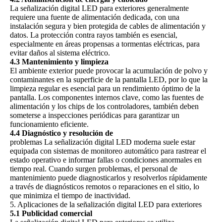
La señalización digital LED para exteriores generalmente
requiere una fuente de alimentación dedicada, con una
instalación segura y bien protegida de cables de alimentación y
datos. La protección contra rayos también es esencial,
especialmente en áreas propensas a tormentas eléctricas, para
evitar daños al sistema eléctrico.
4.3 Mantenimiento y limpieza
El ambiente exterior puede provocar la acumulación de polvo y
contaminantes en la superficie de la pantalla LED, por lo que la
limpieza regular es esencial para un rendimiento óptimo de la
pantalla. Los componentes internos clave, como las fuentes de
alimentación y los chips de los controladores, también deben
someterse a inspecciones periódicas para garantizar un
funcionamiento eficiente.
4.4 Diagnóstico y resolución de
problemas La señalización digital LED moderna suele estar
equipada con sistemas de monitoreo automático para rastrear el
estado operativo e informar fallas o condiciones anormales en
tiempo real. Cuando surgen problemas, el personal de
mantenimiento puede diagnosticarlos y resolverlos rápidamente
a través de diagnósticos remotos o reparaciones en el sitio, lo
que minimiza el tiempo de inactividad.
5. Aplicaciones de la señalización digital LED para exteriores
5.1 Publicidad comercial