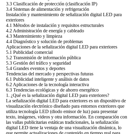
3.3 Clasificación de protección (clasificación IP)
3.4 Sistemas de alimentación y refrigeración
Instalación y mantenimiento de señalización digital LED para
exteriores
4.1 Métodos de instalación y requisitos estructurales
4.2 Administración de energía y cableado
4.3 Mantenimiento y limpieza
4.4 Diagnóstico y solución de problemas
Aplicaciones de la señalización digital LED para exteriores
5.1 Publicidad comercial
5.2 Transmisión de información pública
5.3 Gestión del tráfico y seguridad
5.4 Grandes eventos y deportes
Tendencias del mercado y perspectivas futuras
6.1 Publicidad inteligente y análisis de datos
6.2 Aplicaciones de la tecnología interactiva
6.3 Tendencias ecológicas y de ahorro energético
1. ¿Qué es la señalización digital LED para exteriores?
La señalización digital LED para exteriores es un dispositivo de
visualización electrónico diseñado para entornos exteriores que
utiliza tecnología LED (diodo emisor de luz) para presentar
texto, imágenes, videos y otra información. En comparación con
las vallas publicitarias estáticas tradicionales, la señalización
digital LED tiene la ventaja de una visualización dinámica, lo
que permite actualizaciones de contenido en tiempo real para