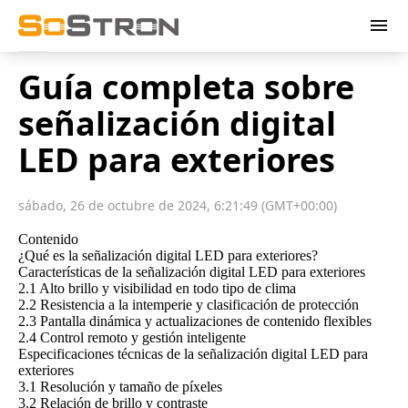
menu
Guía completa sobre
señalización digital
LED para exteriores
sábado, 26 de octubre de 2024, 6:21:49 (GMT+00:00)
Contenido
¿Qué es la señalización digital LED para exteriores?
Características de la señalización digital LED para exteriores
2.1 Alto brillo y visibilidad en todo tipo de clima
2.2 Resistencia a la intemperie y clasificación de protección
2.3 Pantalla dinámica y actualizaciones de contenido flexibles
2.4 Control remoto y gestión inteligente
Especificaciones técnicas de la señalización digital LED para
exteriores
3.1 Resolución y tamaño de píxeles
3.2 Relación de brillo y contraste