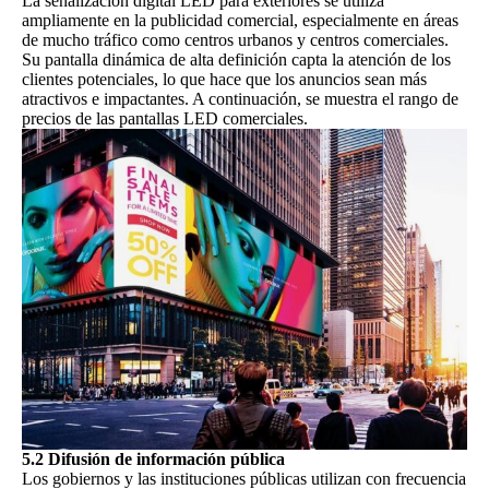
La señalización digital LED para exteriores se utiliza
ampliamente en la publicidad comercial, especialmente en áreas
de mucho tráfico como centros urbanos y centros comerciales.
Su pantalla dinámica de alta definición capta la atención de los
clientes potenciales, lo que hace que los anuncios sean más
atractivos e impactantes.
A continuación, se muestra el rango de
precios de las pantallas LED comerciales.
5.2 Difusión de información pública
Los gobiernos y las instituciones públicas utilizan con frecuencia