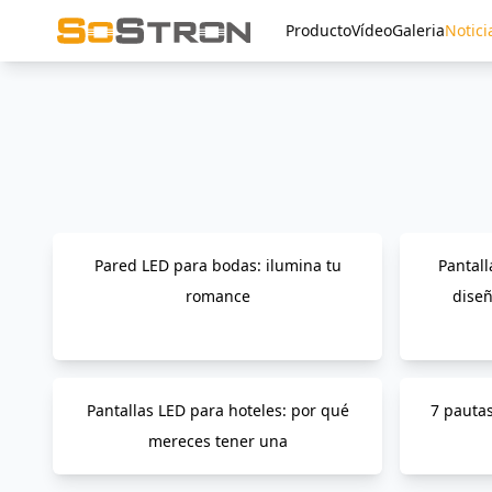
Producto
Vídeo
Galeria
Notici
Pared LED para bodas: ilumina tu
Pantall
romance
diseñ
Pantallas LED para hoteles: por qué
7 pauta
mereces tener una