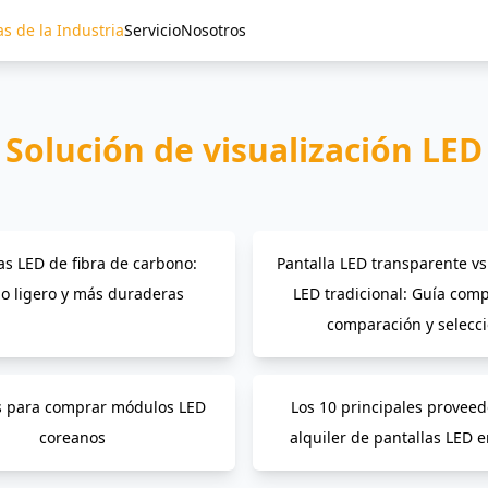
as de la Industria
Servicio
Nosotros
Solución de visualización LED
as LED de fibra de carbono:
Pantalla LED transparente vs
o ligero y más duraderas
LED tradicional: Guía comp
comparación y selecc
s para comprar módulos LED
Los 10 principales provee
coreanos
alquiler de pantallas LED 